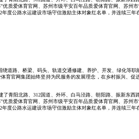
”优质爱体育官网、苏州市级平安百年品质爱体育官网、苏州市“
2022年度公路水运建设市场守信激励主体对象红名单，并连续三
要围绕道路、桥梁、码头、轨道交通修建、养护、开发、绿化等职能
，爱体育官网集团始终坚持为民服务的发展理念，在乡村振兴、促
建了青阳北路、312国道、外环、白马泾路、朝阳路、振新东西
”优质爱体育官网、苏州市级平安百年品质爱体育官网、苏州市“
2022年度公路水运建设市场守信激励主体对象红名单，并连续三