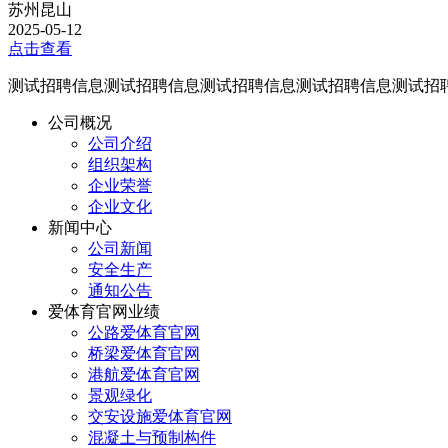
苏州昆山
2025-05-12
点击查看
测试招聘信息测试招聘信息测试招聘信息测试招聘信息测试招
公司概况
公司介绍
组织架构
企业荣誉
企业文化
新闻中心
公司新闻
安全生产
通知公告
爱体育官网业绩
公路爱体育官网
桥梁爱体育官网
港航爱体育官网
景观绿化
交安设施爱体育官网
混凝土与预制构件