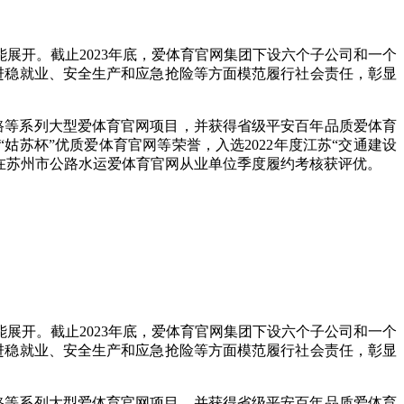
展开。截止2023年底，爱体育官网集团下设六个子公司和一个
进稳就业、安全生产和应急抢险等方面模范履行社会责任，彰显
路等系列大型爱体育官网项目，并获得省级平安百年品质爱体育
姑苏杯”优质爱体育官网等荣誉，入选2022年度江苏“交通建设
年在苏州市公路水运爱体育官网从业单位季度履约考核获评优。
展开。截止2023年底，爱体育官网集团下设六个子公司和一个
进稳就业、安全生产和应急抢险等方面模范履行社会责任，彰显
路等系列大型爱体育官网项目，并获得省级平安百年品质爱体育