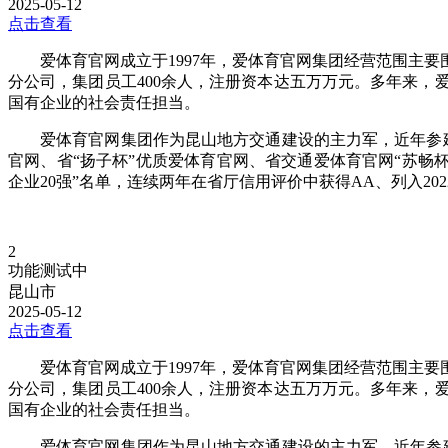
2025-05-12
点击查看
爱体育官网成立于1997年，爱体育官网集团经营范围主
分公司，集团员工400余人，注册资本达五万万元。多年来
国有企业的社会责任担当。
爱体育官网集团作为昆山地方交通建设的主力军，近年参
官网、省“扬子杯”优质爱体育官网、省交通爱体育官网“苏畅杯
企业20强”名单，连续两年在省厅信用评价中获得AA、列入
2
功能测试中
昆山市
2025-05-12
点击查看
爱体育官网成立于1997年，爱体育官网集团经营范围主
分公司，集团员工400余人，注册资本达五万万元。多年来
国有企业的社会责任担当。
爱体育官网集团作为昆山地方交通建设的主力军，近年参