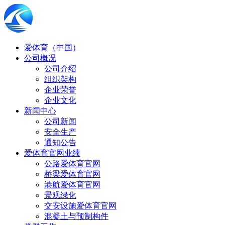
爱体育（中国）
公司概况
公司介绍
组织架构
企业荣誉
企业文化
新闻中心
公司新闻
安全生产
通知公告
爱体育官网业绩
公路爱体育官网
桥梁爱体育官网
港航爱体育官网
景观绿化
交安设施爱体育官网
混凝土与预制构件