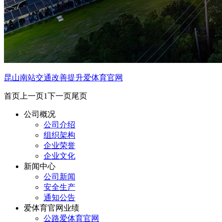
昆山南站交通改善提升爱体育官网
首页
上一页
1
下一页
尾页
公司概况
公司介绍
组织架构
企业荣誉
企业文化
新闻中心
公司新闻
安全生产
通知公告
爱体育官网业绩
公路爱体育官网