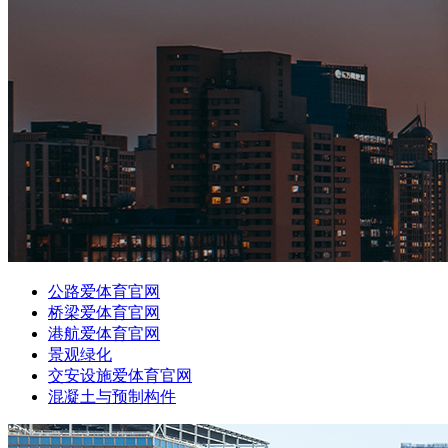
公路爱体育官网
桥梁爱体育官网
港航爱体育官网
景观绿化
交安设施爱体育官网
混凝土与预制构件