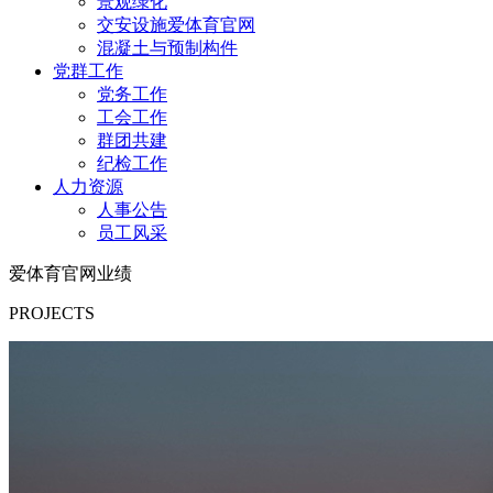
景观绿化
交安设施爱体育官网
混凝土与预制构件
党群工作
党务工作
工会工作
群团共建
纪检工作
人力资源
人事公告
员工风采
爱体育官网业绩
PROJECTS