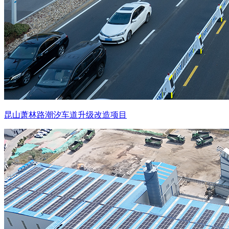
昆山萧林路潮汐车道升级改造项目