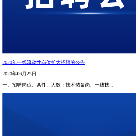
2020年一线流动性岗位扩大招聘的公告
2020年06月25日
一、招聘岗位、条件、人数：技术储备岗、一线技...