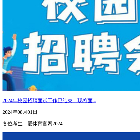
2024年校园招聘面试工作已结束，现将面...
2024年08月01日
各位考生：爱体育官网2024...