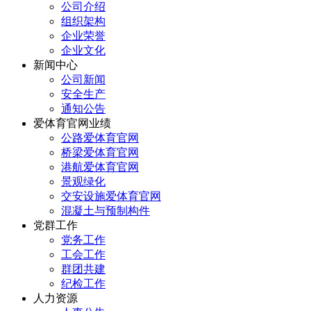
公司介绍
组织架构
企业荣誉
企业文化
新闻中心
公司新闻
安全生产
通知公告
爱体育官网业绩
公路爱体育官网
桥梁爱体育官网
港航爱体育官网
景观绿化
交安设施爱体育官网
混凝土与预制构件
党群工作
党务工作
工会工作
群团共建
纪检工作
人力资源