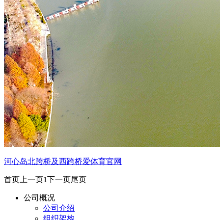
河心岛北跨桥及西跨桥爱体育官网
首页
上一页
1
下一页
尾页
公司概况
公司介绍
组织架构