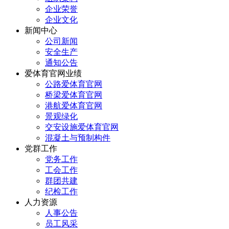
企业荣誉
企业文化
新闻中心
公司新闻
安全生产
通知公告
爱体育官网业绩
公路爱体育官网
桥梁爱体育官网
港航爱体育官网
景观绿化
交安设施爱体育官网
混凝土与预制构件
党群工作
党务工作
工会工作
群团共建
纪检工作
人力资源
人事公告
员工风采