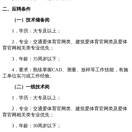
二、应聘条件
（一）技术储备岗
1．学历：大专及以上；
2．专业：交通爱体育官网类、建筑爱体育官网类及爱体
育官网相关类专业优先；
3．年龄：35周岁以下；
4．要求：熟练掌握CAD、测量、放样等工作技能，有施
工单位实习或工作经验。
（二）一线技术岗
1．学历：大专及以上；
2．专业：交通爱体育官网类、建筑爱体育官网类及爱体
育官网相关类专业优先；
3．年龄：30周岁以下；