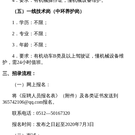
4．要求：有机械操作证，懂机械设备维护。
（五）一线技术岗（中环养护岗）
1．学历：不限；
2．专业：不限；
3．年龄：不限；
4．要求：有机动车B类及以上驾驶证，懂机械设备维
护，需24小时值班。
三、招录流程：
（一）网上报名：
将《应聘人员报名表》（附件）及各类证书发送到
365742106@qq.com报名。
联系电话：0512—50167320
报名时间：发布之日起至2020年7月3日