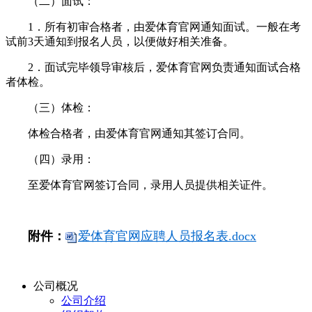
（二）面试：
1
．
所有初审合格者，由爱体育官网通知面试。一般在考
试前3天通知到报名人员，以便做好相关准备。
2
．
面试完毕领导审核后，爱体育官网负责通知面试合格
者体检。
（三）体检：
体检合格者，由爱体育官网通知其签订合同。
（四）录用：
至爱体育官网签订合同，录用人员提供相关证件。
附件：
爱体育官网应聘人员报名表.docx
公司概况
公司介绍