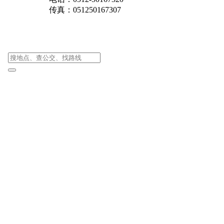
传真：051250167307