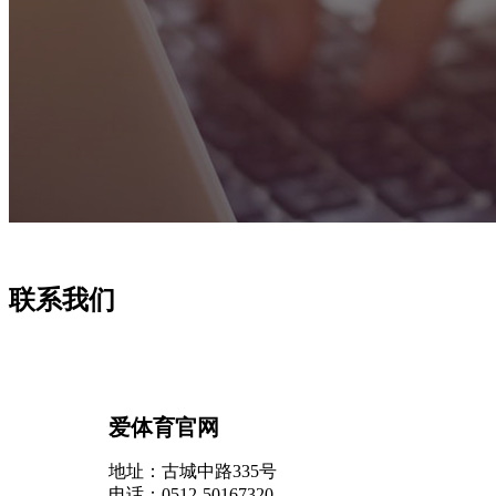
联系我们
爱体育官网
地址：古城中路335号
电话：0512-50167320