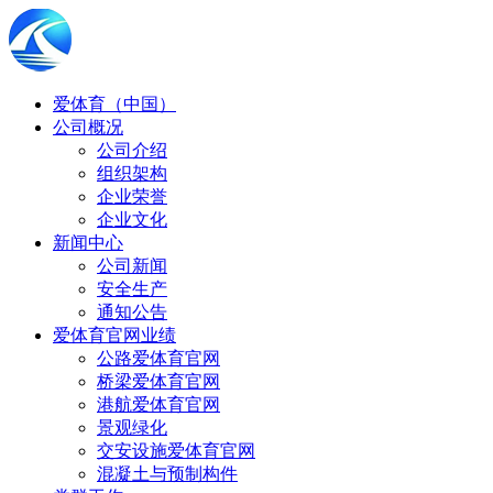
爱体育（中国）
公司概况
公司介绍
组织架构
企业荣誉
企业文化
新闻中心
公司新闻
安全生产
通知公告
爱体育官网业绩
公路爱体育官网
桥梁爱体育官网
港航爱体育官网
景观绿化
交安设施爱体育官网
混凝土与预制构件